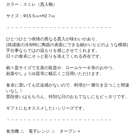
カラー：スミレ（貫入釉）
サイズ：Φ15.5㎝×H2.7㎝
－－－－－－－－－－－－－－－－－－－－－－－－－
ひとつひとつ表情の異なる貫入が味わいがあり、
(焼成後の冷却時に陶器の表面にできる細かいヒビのような模様)
手仕事ならではの温もりを感じさせてくれます。
日々の食卓にそっと彩りを添えてくれる存在です。
銘々皿サイズで主菜の取皿や、ロールケーキ等のおやつ、
副菜やしょうゆ皿等に幅広くご活用いただけます。
食卓に置いても圧迫感がないので、料理が一層引き立つこと間違
いなし！
普段使いはもちろん、特別な日のおもてなしにもピッタリです。
ギフトにもオススメしたいシリーズです。
－－－－－－－－－－－－－－－－－－－－－－－－－
食洗機 △ 電子レンジ △ オーブン ×