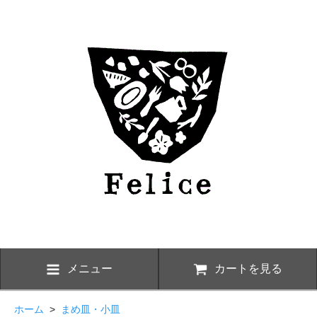
メニュー
カートを見る
ホーム
>
まめ皿・小皿