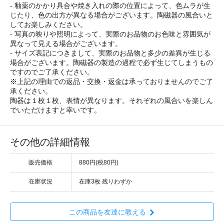
- 釉薬のかかり具合や焼き入れの際の位置によって、色ムラが生
じたり、色の出方が異なる場合がございます。陶磁器の風合いと
してお楽しみください。
- 写真の映りや照明によって、実際のお品物のお色味と雰囲気が
異なって見える場合がございます。
- サイズ表記につきまして、実際のお品物と多少の差異が生じる
場合がございます。陶磁器の製造の過程で必ず生じてしまうもの
ですのでご了承ください。
※上記の理由での返品・交換・返金は承っておりませんのでご了
承ください。
陶器は１枚１枚、表情が異なります。それぞれの風合いを楽しん
でいただけますと幸いです。
その他の詳細情報
販売価格
880円(税80円)
在庫状況
在庫3枚 残りわずか
この商品を友達に教える