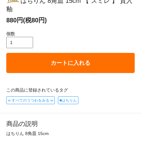
はちりん 8角皿 15cm 【 スミレ 】 貫入
釉
880円(税80円)
個数
カートに入れる
この商品に登録されているタグ
∞ すべてのうつわをみる ∞
■はちりん
商品の説明
はちりん 8角皿 15cm