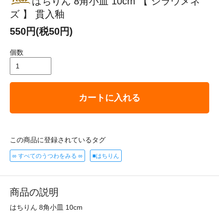
はちりん 8角小皿 10cm 【 シラウメネ
ズ 】 貫入釉
550円(税50円)
個数
カートに入れる
この商品に登録されているタグ
∞ すべてのうつわをみる ∞
■はちりん
商品の説明
はちりん 8角小皿 10cm