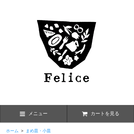
メニュー
カートを見る
ホーム
>
まめ皿・小皿