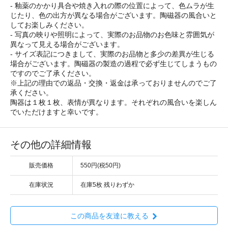
- 釉薬のかかり具合や焼き入れの際の位置によって、色ムラが生
じたり、色の出方が異なる場合がございます。陶磁器の風合いと
してお楽しみください。
- 写真の映りや照明によって、実際のお品物のお色味と雰囲気が
異なって見える場合がございます。
- サイズ表記につきまして、実際のお品物と多少の差異が生じる
場合がございます。陶磁器の製造の過程で必ず生じてしまうもの
ですのでご了承ください。
※上記の理由での返品・交換・返金は承っておりませんのでご了
承ください。
陶器は１枚１枚、表情が異なります。それぞれの風合いを楽しん
でいただけますと幸いです。
その他の詳細情報
販売価格
550円(税50円)
在庫状況
在庫5枚 残りわずか
この商品を友達に教える