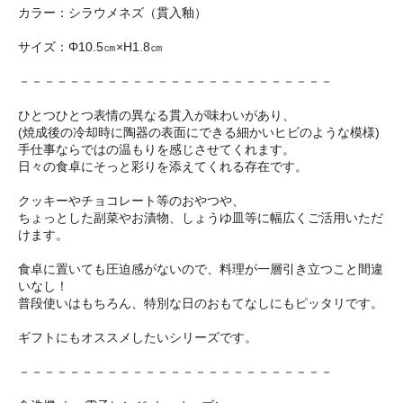
カラー：シラウメネズ（貫入釉）
サイズ：Φ10.5㎝×H1.8㎝
－－－－－－－－－－－－－－－－－－－－－－－－－
ひとつひとつ表情の異なる貫入が味わいがあり、
(焼成後の冷却時に陶器の表面にできる細かいヒビのような模様)
手仕事ならではの温もりを感じさせてくれます。
日々の食卓にそっと彩りを添えてくれる存在です。
クッキーやチョコレート等のおやつや、
ちょっとした副菜やお漬物、しょうゆ皿等に幅広くご活用いただ
けます。
食卓に置いても圧迫感がないので、料理が一層引き立つこと間違
いなし！
普段使いはもちろん、特別な日のおもてなしにもピッタリです。
ギフトにもオススメしたいシリーズです。
－－－－－－－－－－－－－－－－－－－－－－－－－