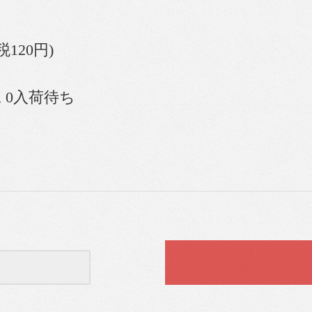
(税120円)
 0入荷待ち