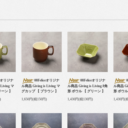
iceオリジナ
08Feliceオリジナ
08Feliceオリジナ
Living マ
ル商品 Giving is Living マ
ル商品 Giving is Living 8角
ル商品 Givi
リーン 】
グカップ 【 ブラウン 】
形 ボウル 【 グリーン 】
形 ボウル
)
1,650円(税150円)
1,430円(税130円)
1,430円(