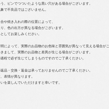
いう、ピンでつついたような黒い穴がある場合がございます。
現象で不良品ではございません。
具合や焼き入れの際の位置によって、
たり、色の出方が異なる場合がございます。
いとしてお楽しみください。
照明によって、実際のお品物のお色味と雰囲気が異なって見える場合が
つきまして、実際のお品物と差異が生じる場合がございます。
の過程で必ず生じてしまうものですのでご了承ください。
の返品・交換・返金は承っておりませんのでご了承ください。
枚、表情が異なります。
合いを楽しんでいただけますと幸いです。