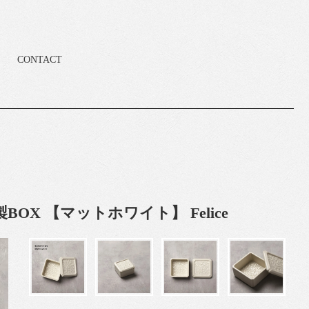
CONTACT
BOX 【マットホワイト】 Felice