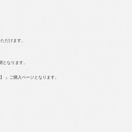
いただけます。
開となります。
イト】 』ご購入ページとなります。