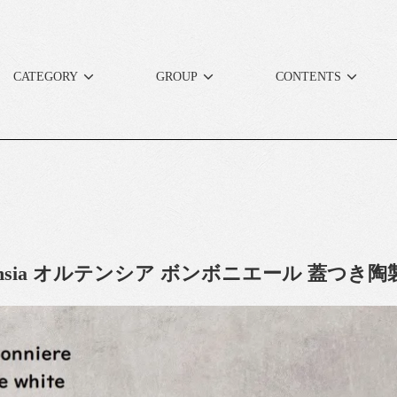
CATEGORY
GROUP
CONTENTS
ensia オルテンシア ボンボニエール 蓋つき陶製