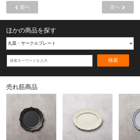
前へ
次へ
ほかの商品を探す
検索
売れ筋商品