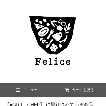
メニュー
カートを見る
【■GRILL CHEF】 に登録されている商品