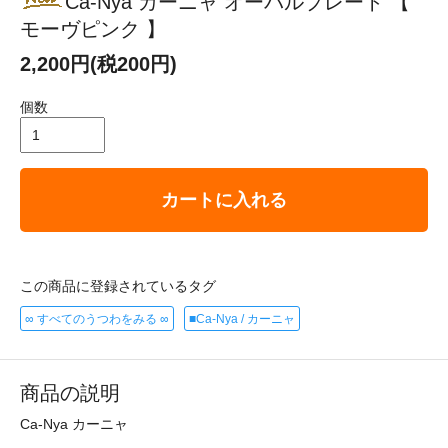
Ca-Nya カーニャ オーバルプレート 【
モーヴピンク 】
2,200円(税200円)
個数
カートに入れる
この商品に登録されているタグ
∞ すべてのうつわをみる ∞
■Ca-Nya / カーニャ
商品の説明
Ca-Nya カーニャ