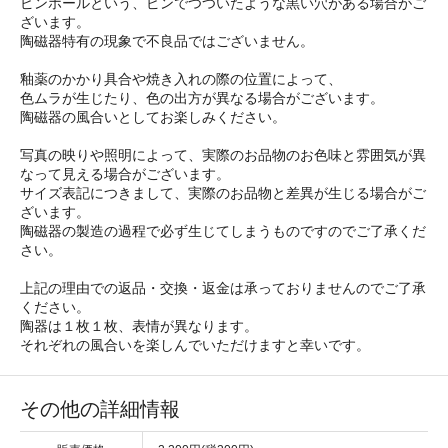
ピンホールという、ピンでつついたような黒い穴がある場合がご
ざいます。
陶磁器特有の現象で不良品ではございません。
釉薬のかかり具合や焼き入れの際の位置によって、
色ムラが生じたり、色の出方が異なる場合がございます。
陶磁器の風合いとしてお楽しみください。
写真の映りや照明によって、実際のお品物のお色味と雰囲気が異
なって見える場合がございます。
サイズ表記につきまして、実際のお品物と差異が生じる場合がご
ざいます。
陶磁器の製造の過程で必ず生じてしまうものですのでご了承くだ
さい。
上記の理由での返品・交換・返金は承っておりませんのでご了承
ください。
陶器は１枚１枚、表情が異なります。
それぞれの風合いを楽しんでいただけますと幸いです。
その他の詳細情報