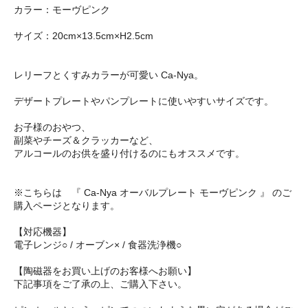
カラー：モーヴピンク
サイズ：20cm×13.5cm×H2.5cm
レリーフとくすみカラーが可愛い Ca-Nya。
デザートプレートやパンプレートに使いやすいサイズです。
お子様のおやつ、
副菜やチーズ＆クラッカーなど、
アルコールのお供を盛り付けるのにもオススメです。
※こちらは 『 Ca-Nya オーバルプレート モーヴピンク 』 のご
購入ページとなります。
【対応機器】
電子レンジ○ / オーブン× / 食器洗浄機○
【陶磁器をお買い上げのお客様へお願い】
下記事項をご了承の上、ご購入下さい。