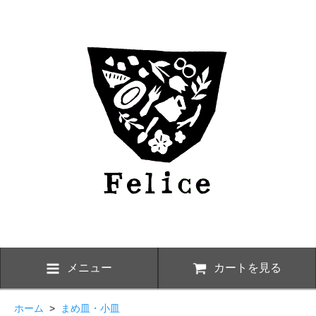
メニュー
カートを見る
ホーム
>
まめ皿・小皿