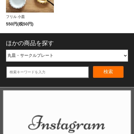
フリル 小皿
550円(税50円)
ほかの商品を探す
検索