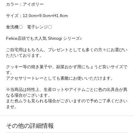
カラー：アイボリー
サイズ：12.0cm×9.0cm×H1.8cm
食洗機〇 電子レンジ〇
Felice店頭でも大人気 Shinogi シリーズ♪
ご自宅用はもちろん、プレゼントとしても多くの方々にお選びい
ただいております。
クッキー等の焼き菓子や、副菜おかず用にちょうど良いサイズで
す。
アクセサリートレーとしても素敵にお使いいただけます。
※当商品は特性上、生産ロットやアイテムごとに色の出具合が異
なる場合がございます。
また色ムラも見られる場合がございますので予めご了承ください
ませ。
その他の詳細情報