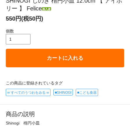
SHINOGI しのぎ 楕円小皿 12.0cm 【 アイボ
リー 】 Felice
550円(税50円)
個数
カートに入れる
この商品に登録されているタグ
∞ すべてのうつわをみる ∞
■SHINOGI
■こども食器
商品の説明
Shinogi 楕円小皿