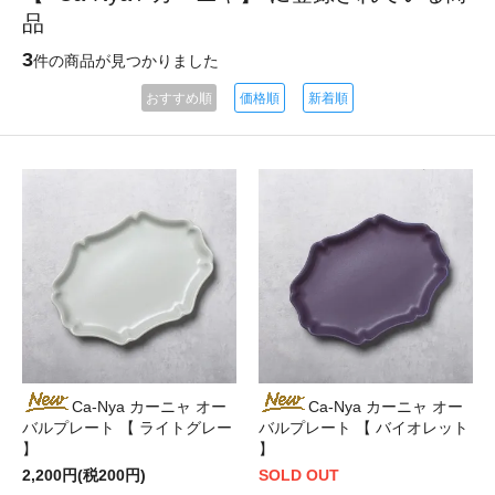
品
3
件の商品が見つかりました
おすすめ順
価格順
新着順
Ca-Nya カーニャ オー
Ca-Nya カーニャ オー
バルプレート 【 ライトグレー
バルプレート 【 バイオレット
】
】
2,200円(税200円)
SOLD OUT