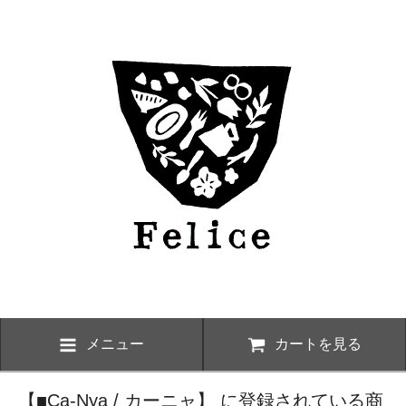
メニュー
カートを見る
【■Ca-Nya / カーニャ】 に登録されている商