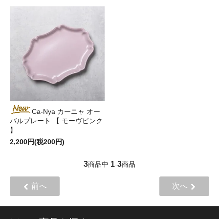
Ca-Nya カーニャ オー
バルプレート 【 モーヴピンク
】
2,200円(税200円)
3
1
3
商品中
-
商品
前へ
次へ