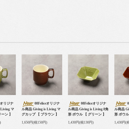
iceオリジナ
08Feliceオリジナ
08Feliceオリジナ
Living マ
ル商品 Giving is Living マ
ル商品 Giving is Living 8角
ル商品 Givi
リーン 】
グカップ 【 ブラウン 】
形 ボウル 【 グリーン 】
形 ボウル
)
1,650円(税150円)
1,430円(税130円)
1,430円(