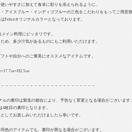
、使いやすさに加えて食卓に彩りを添えられるように、
ー・アイスブルー・インディゴブルーの三色をこだわりをもってご用意
はFeliceオリジナルカラーとなっております。
トはメイン料理にピッタリです。
るため、多少汁気があるものにもご利用いただけます。
ギフトや自分へのご褒美にオススメなアイテムです。
×17.7㎝×H2.5㎝
－－－－－－－－－－－－－－－－－－－－－－－－
オリジナルの裏印は製造の都合により、予告なく変更となる場合がございます
は4枚目の裏印となります。
性としてお楽しみいただけましたら幸いです。
・同色のアイテムでも、裏印が異なる場合がございます。