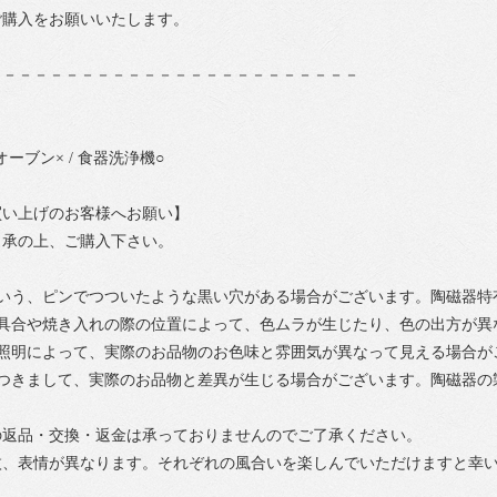
ご購入をお願いいたします。
－－－－－－－－－－－－－－－－－－－－－－－－
オーブン× / 食器洗浄機○
買い上げのお客様へお願い】
了承の上、ご購入下さい。
という、ピンでつついたような黒い穴がある場合がございます。陶磁器特
り具合や焼き入れの際の位置によって、色ムラが生じたり、色の出方が異
や照明によって、実際のお品物のお色味と雰囲気が異なって見える場合が
につきまして、実際のお品物と差異が生じる場合がございます。陶磁器の
の返品・交換・返金は承っておりませんのでご了承ください。
枚、表情が異なります。それぞれの風合いを楽しんでいただけますと幸