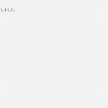
致しました。
。