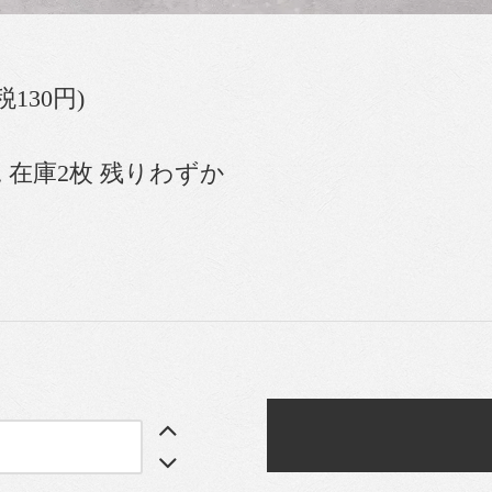
(税130円)
 在庫2枚 残りわずか