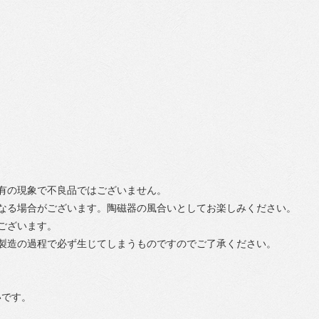
有の現象で不良品ではございません。
なる場合がございます。陶磁器の風合いとしてお楽しみください。
ございます。
製造の過程で必ず生じてしまうものですのでご了承ください。
いです。