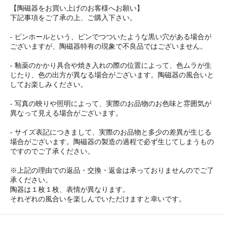
【陶磁器をお買い上げのお客様へお願い】
下記事項をご了承の上、ご購入下さい。
- ピンホールという、ピンでつついたような黒い穴がある場合が
ございますが、陶磁器特有の現象で不良品ではございません。
- 釉薬のかかり具合や焼き入れの際の位置によって、色ムラが生
じたり、色の出方が異なる場合がございます。陶磁器の風合いと
してお楽しみください。
- 写真の映りや照明によって、実際のお品物のお色味と雰囲気が
異なって見える場合がございます。
- サイズ表記につきまして、実際のお品物と多少の差異が生じる
場合がございます。陶磁器の製造の過程で必ず生じてしまうもの
ですのでご了承ください。
※上記の理由での返品・交換・返金は承っておりませんのでご了
承ください。
陶器は１枚１枚、表情が異なります。
それぞれの風合いを楽しんでいただけますと幸いです。