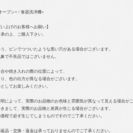
オーブン× / 食器洗浄機×
買い上げのお客様へお願い】
了承の上、ご購入下さい。
いう、ピンでつついたような黒い穴がある場合がございます。
現象で不良品ではございません。
具合や焼き入れの際の位置によって、
たり、色の出方が異なる場合がございます。
いとしてお楽しみください。
照明によって、実際のお品物のお色味と雰囲気が異なって見える場合が
つきまして、実際のお品物と差異が生じる場合がございます。
の過程で必ず生じてしまうものですのでご了承ください。
の返品・交換・返金は承っておりませんのでご了承ください。