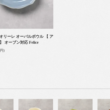
 フィオリーレ オーバルボウル 【 ア
 オーブン対応 Felice
0円)