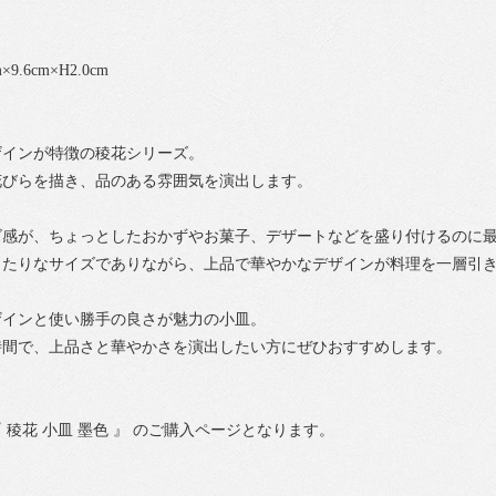
9.6cm×H2.0cm
ザインが特徴の稜花シリーズ。
花びらを描き、品のある雰囲気を演出します。
ズ感が、ちょっとしたおかずやお菓子、デザートなどを盛り付けるのに
ったりなサイズでありながら、上品で華やかなデザインが料理を一層引
ザインと使い勝手の良さが魅力の小皿。
時間で、上品さと華やかさを演出したい方にぜひおすすめします。
 稜花 小皿 墨色 』 のご購入ページとなります。